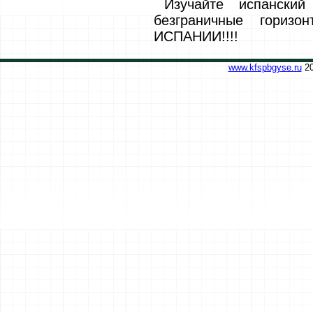
Изучайте испански
безграничные горизо
ИСПАНИИ!!!!
www.kfspbgyse.ru
20