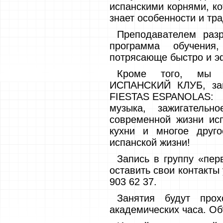
испанскими корнями, ко
знает особенности и тр
Преподавателем раз
программа обучения
потрясающе быстро и э
Кроме того, мы 
ИСПАНСКИЙ КЛУБ, зан
FIESTAS ESPANOLAS:
музыка, зажигательн
современной жизни ис
кухни и многое друг
испанской жизни!
Запись в группу «пер
оставить свои контакты 
903 62 37.
Занятия будут про
академических часа. Об